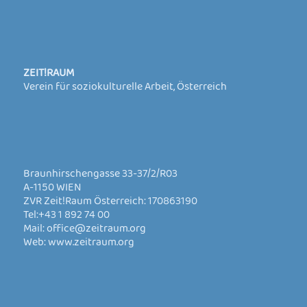
ZEIT!RAUM
Verein für soziokulturelle Arbeit, Österreich
Braunhirschengasse 33-37/2/R03
A-1150 WIEN
ZVR Zeit!Raum Österreich: 170863190
Tel:
+43 1 892 74 00
Mail:
office@zeitraum.org
Web:
www.zeitraum.org