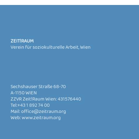
ZEIT!RAUM
Verein für soziokulturelle Arbeit, Wien
Sechshauser Straße 68-70
A-1150 WIEN
ZZVR Zeit!Raum Wien: 431576440
Tel:
+43 1 892 74 00
Mail:
office@zeitraum.org
Web:
www.zeitraum.org