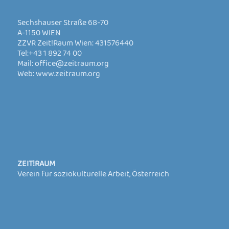
Sechshauser Straße 68-70
A-1150 WIEN
ZZVR Zeit!Raum Wien: 431576440
Tel:
+43 1 892 74 00
Mail:
office@zeitraum.org
Web:
www.zeitraum.org
ZEIT!RAUM
Verein für soziokulturelle Arbeit, Österreich